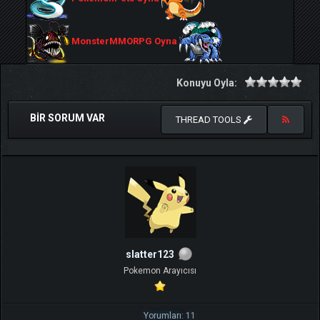
MonsterMMORPG Oyna
Konuyu Oyla:
BIR SORUM VAR
THREAD TOOLS
slatter123
Pokemon Arayıcısı
Yorumları: 11