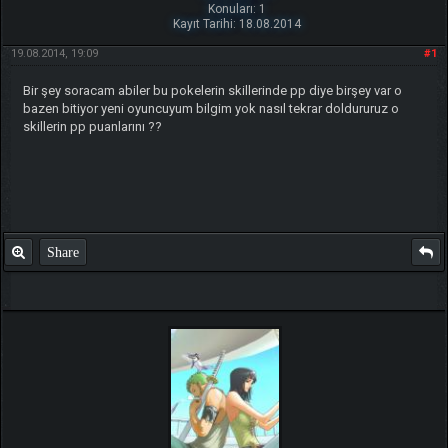
Konuları: 1
Kayıt Tarihi: 18.08.2014
19.08.2014, 19:09
#1
Bir şey soracam abiler bu pokelerin skillerinde pp diye birşey var o
bazen bitiyor yeni oyuncuyum bilgim yok nasıl tekrar doldururuz o
skillerin pp puanlarını ??
Share