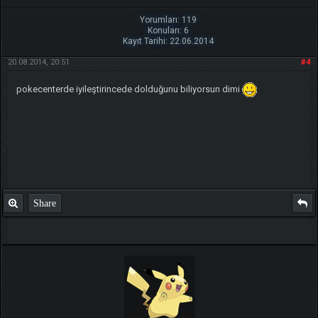
Yorumları: 119
Konuları: 6
Kayıt Tarihi: 22.06.2014
20.08.2014, 20:51
#4
pokecenterde iyileştirincede dolduğunu biliyorsun dimi
Share