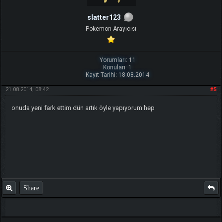
slatter123
Pokemon Arayıcısı
Yorumları: 11
Konuları: 1
Kayıt Tarihi: 18.08.2014
21.08.2014, 08:42
#5
onuda yeni fark ettim dün artık öyle yapıyorum hep
Share