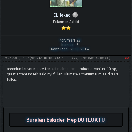
EL-lekad
Pokemon Sahibi
Yorumları: 28
Konuları: 2
Kayıt Tarihi: 23.06.2014
19.08.2014, 19:27
#2
(Son Düzenleme: 19.08.2014, 19:27, Düzenleyen:
EL-lekad
.)
arcaniumlar var marketten satın almalısın.. : minor arcaniun 10 pp,
great arcanium tek saldırıyı fuller . ultimate arcanium tüm saldırıları
fuller..
Buraları Eskiden Hep
DUTLUKTU