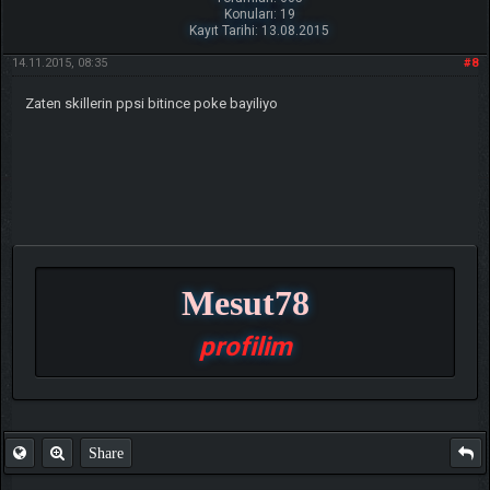
Konuları: 19
Kayıt Tarihi: 13.08.2015
14.11.2015, 08:35
#8
Zaten skillerin ppsi bitince poke bayiliyo
Mesut78
profilim
Share