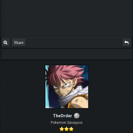
Share
TheOrder
Pokemon Savaşcısı