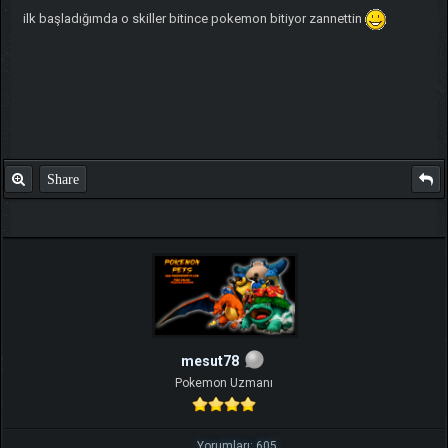
ilk başladığımda o skiller bitince pokemon bitiyor zannettin
Share
mesut78
Pokemon Uzmanı
Yorumları: 605