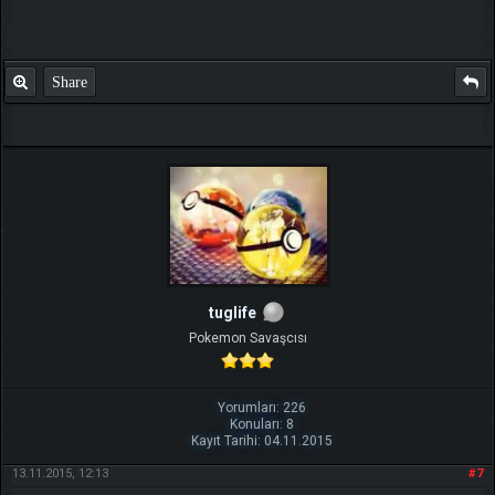
Share
tuglife
Pokemon Savaşcısı
Yorumları: 226
Konuları: 8
Kayıt Tarihi: 04.11.2015
13.11.2015, 12:13
#7