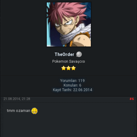
TheOrder
Pokemon Savaşcısı
Yorumları: 119
Konuları: 6
Kayıt Tarihi: 22.06.2014
21.08.2014, 21:28
#6
tmm ozaman