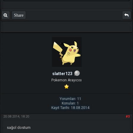
Share
slatter123
Pokemon Arayıcısı
Yorumları: 11
Konuları: 1
Kayıt Tarihi: 18.08.2014
20.08.2014, 18:20
#3
sağol dostum