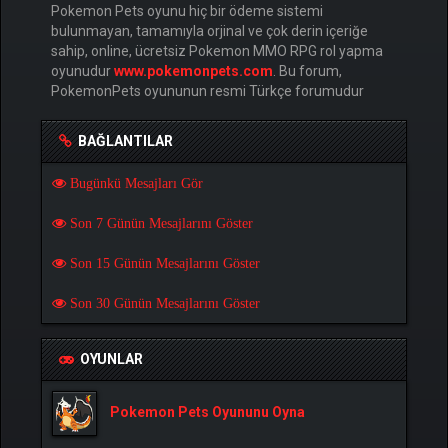
Pokemon Pets oyunu hiç bir ödeme sistemi
bulunmayan, tamamıyla orjinal ve çok derin içeriğe
sahip, online, ücretsiz Pokemon MMO RPG rol yapma
oyunudur
www.pokemonpets.com
. Bu forum,
PokemonPets oyununun resmi Türkçe forumudur
BAĞLANTILAR
Bugünkü Mesajları Gör
Son 7 Günün Mesajlarını Göster
Son 15 Günün Mesajlarını Göster
Son 30 Günün Mesajlarını Göster
OYUNLAR
Pokemon Pets Oyununu Oyna