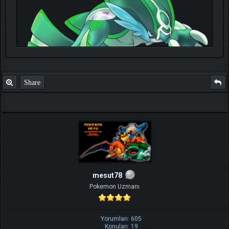
Share
TIKLA
Benim ve diğer eğitmenlerin taktikleri için
mesut78
Pokemon Uzmanı
Yorumları: 605
Konuları: 19