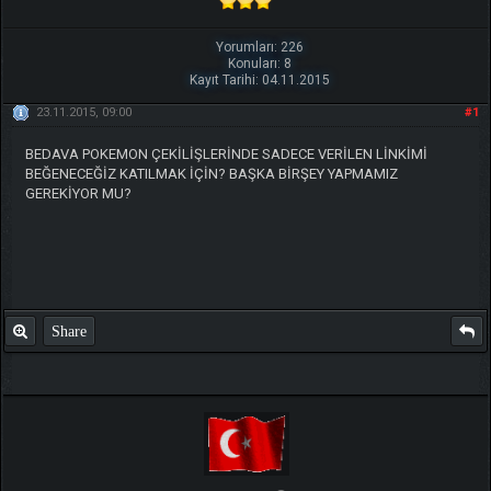
Yorumları: 226
Konuları: 8
Kayıt Tarihi: 04.11.2015
23.11.2015, 09:00
#1
BEDAVA POKEMON ÇEKİLİŞLERİNDE SADECE VERİLEN LİNKİMİ
BEĞENECEĞİZ KATILMAK İÇİN? BAŞKA BİRŞEY YAPMAMIZ
GEREKİYOR MU?
Share