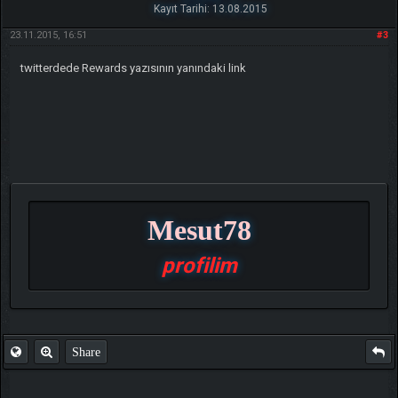
Kayıt Tarihi: 13.08.2015
23.11.2015, 16:51
#3
twitterdede Rewards yazısının yanındaki link
Mesut78
profilim
Share