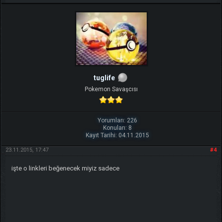
tuglife
Pokemon Savaşcısı
Yorumları: 226
Konuları: 8
Kayıt Tarihi: 04.11.2015
23.11.2015, 17:47
#4
işte o linkleri beğenecek miyiz sadece