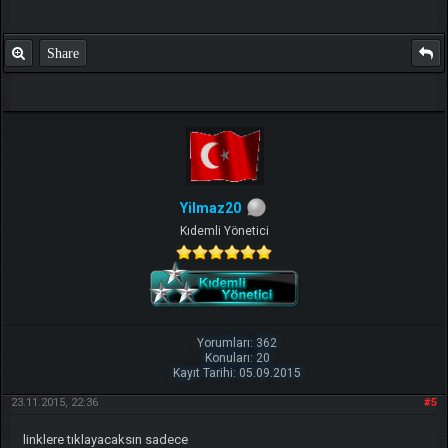
Share
Yilmaz20
Kıdemli Yönetici
Yorumları: 362
Konuları: 20
Kayıt Tarihi: 05.09.2015
23.11.2015, 22:36
#5
linklere tıklayacaksın sadece