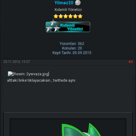
Yilmaz20
Kıdemli Yönetici
Yorumları: 362
Konuları: 20
Kayıt Tarihi: 05.09.2015
23.11.2015, 15:57
#2
alttaki linke tıklayacaksın , twittede aynı