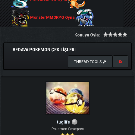
MonsterMMORPG Oyna
Konuyu Oyla:
BEDAVA POKEMON ÇEKILIŞLERI
THREAD TOOLS
tuglife
Pokemon Savaşcısı