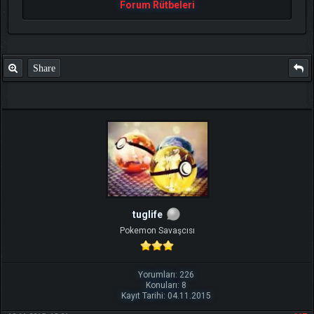
Forum Rütbeleri
Share
tuglife
Pokemon Savaşcısı
Yorumları: 226
Konuları: 8
Kayıt Tarihi: 04.11.2015