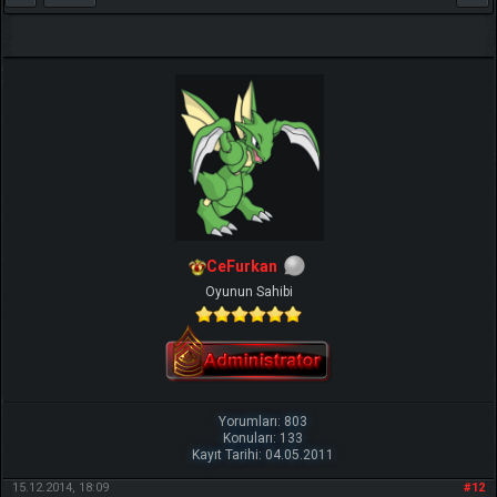
CeFurkan
Oyunun Sahibi
Yorumları: 803
Konuları: 133
Kayıt Tarihi: 04.05.2011
15.12.2014, 18:09
#12