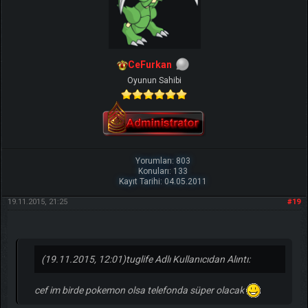
CeFurkan
Oyunun Sahibi
Yorumları: 803
Konuları: 133
Kayıt Tarihi: 04.05.2011
19.11.2015, 21:25
#19
(19.11.2015, 12:01)
tuglife Adlı Kullanıcıdan Alıntı:
cef im birde pokemon olsa telefonda süper olacak