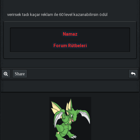
verirsek tadı kaçar reklam ile 60 level kazanabilirsin ödül
Namaz
Forum Rütbeleri
Share