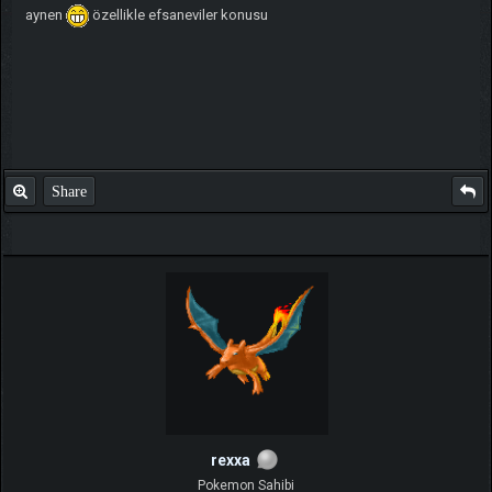
aynen
özellikle efsaneviler konusu
Share
rexxa
Pokemon Sahibi