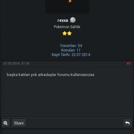
rexxa
Pokemon Sahibi
Yorumları: 54
Konuları: 11
Kayıt Tarihi: 22.07.2014
07.09.2014, 07:30
#3
başka katılan yok arkadaşlar forumu kullansanızaa
Share