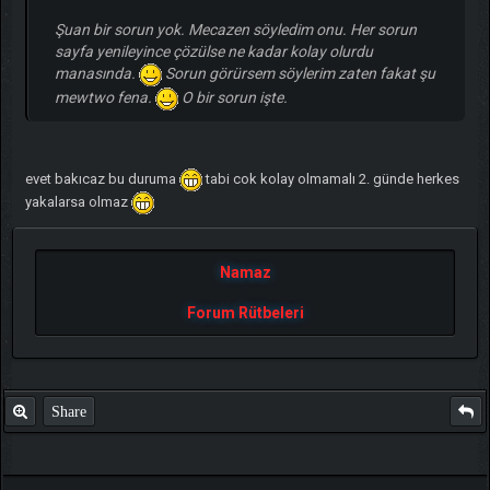
Şuan bir sorun yok. Mecazen söyledim onu. Her sorun
sayfa yenileyince çözülse ne kadar kolay olurdu
manasında.
Sorun görürsem söylerim zaten fakat şu
mewtwo fena.
O bir sorun işte.
evet bakıcaz bu duruma
tabi cok kolay olmamalı 2. günde herkes
yakalarsa olmaz
Namaz
Forum Rütbeleri
Share