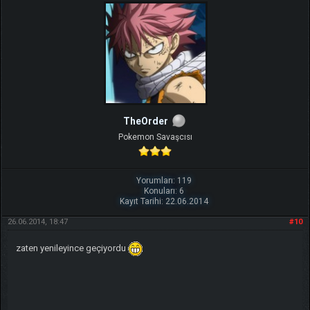
TheOrder
Pokemon Savaşcısı
Yorumları: 119
Konuları: 6
Kayıt Tarihi: 22.06.2014
26.06.2014, 18:47
#10
zaten yenileyince geçiyordu