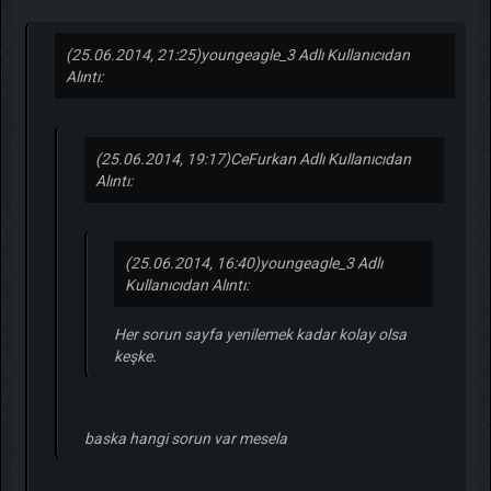
(25.06.2014, 21:25)
youngeagle_3 Adlı Kullanıcıdan
Alıntı:
(25.06.2014, 19:17)
CeFurkan Adlı Kullanıcıdan
Alıntı:
(25.06.2014, 16:40)
youngeagle_3 Adlı
Kullanıcıdan Alıntı:
Her sorun sayfa yenilemek kadar kolay olsa
keşke.
baska hangi sorun var mesela