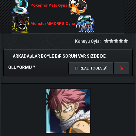
PokemonPets Oyna
MonsterMMORPG Oyna
Konuyu Oyla:
ARKADAŞLAR BÖYLE BIR SORUN VAR SIZDE DE
OLUYORMU ?
THREAD TOOLS