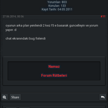
Yorumları: 803
Konuları: 133
Kayıt Tarihi: 04.05.2011
27.06.2014, 00:56
#11
oyunun arka plan yenilendi 2 kez f5 e basarak guncelleyin ve yorum
yapın :d
chat ekranındaki bug fixlendi
Namaz
Forum Rütbeleri
Share