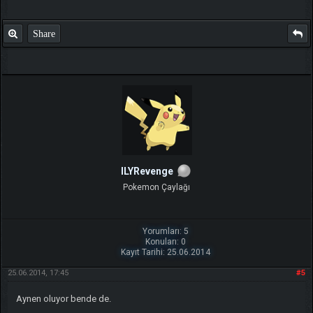
Share
ILYRevenge
Pokemon Çaylağı
Yorumları: 5
Konuları: 0
Kayıt Tarihi: 25.06.2014
25.06.2014, 17:45
#5
Aynen oluyor bende de.