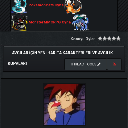
PokemonPets Oyna
MonsterMMORPG Oyna
Konuyu Oyla:
AVCILAR İÇİN YENİ HARİTA KARAKTERLERİ VE AVCILIK
KUPALARI
THREAD TOOLS