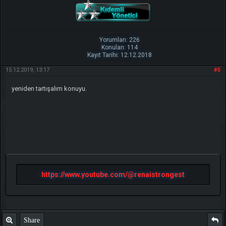
Yorumları: 226
Konuları: 114
Kayıt Tarihi: 12.12.2018
15.12.2019, 13:17
#5
yeniden tartışalım konuyu.
https://www.youtube.com/@renaistrongest
Share