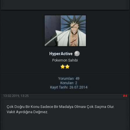
HyperActive
Pokemon Sahibi
Yorumları: 49
Konuları: 2
Kayıt Tarihi: 26.07.2014
13.02.2019, 13:25
#4
Çok Doğru Bir Konu Sadece Bir Madalya Olması Çok Saçma Olur.
Vakit Ayırdığına Değmez.