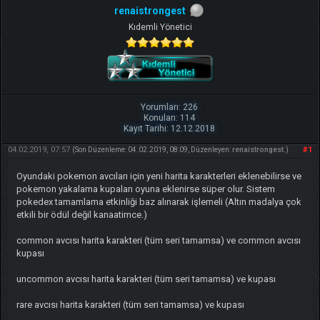
renaistrongest
Kıdemli Yönetici
Yorumları: 226
Konuları: 114
Kayıt Tarihi: 12.12.2018
04.02.2019, 07:57
#1
(Son Düzenleme: 04.02.2019, 08:09, Düzenleyen:
renaistrongest
.)
Oyundaki pokemon avcıları için yeni harita karakterleri eklenebilirse ve
pokemon yakalama kupaları oyuna eklenirse süper olur. Sistem
pokedex tamamlama etkinliği baz alınarak işlemeli (Altın madalya çok
etkili bir ödül değil kanaatimce.)
common avcısı harita karakteri (tüm seri tamamsa) ve common avcısı
kupası
uncommon avcısı harita karakteri (tüm seri tamamsa) ve kupası
rare avcısı harita karakteri (tüm seri tamamsa) ve kupası