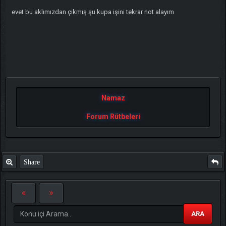
evet bu aklımızdan çıkmış şu kupa işini tekrar not alayım
Namaz
Forum Rütbeleri
Share
ARA