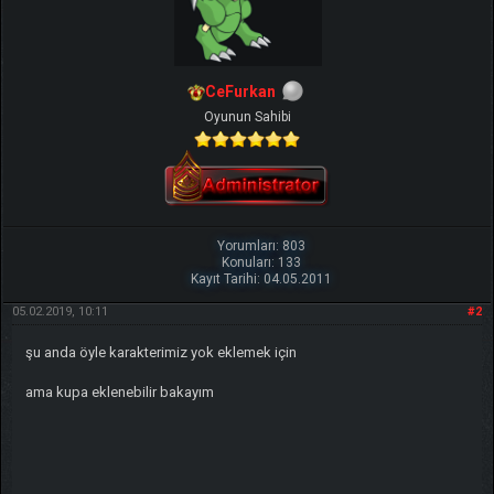
CeFurkan
Oyunun Sahibi
Yorumları: 803
Konuları: 133
Kayıt Tarihi: 04.05.2011
05.02.2019, 10:11
#2
şu anda öyle karakterimiz yok eklemek için
ama kupa eklenebilir bakayım