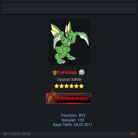
CeFurkan
Oyunun Sahibi
Yorumları: 803
Konuları: 133
Kayıt Tarihi: 04.05.2011
24.12.2019, 20:55
#6