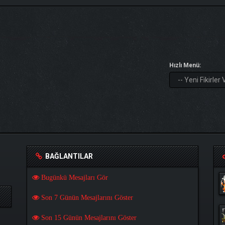
Hızlı Menü:
BAĞLANTILAR
TIK
Bugünkü Mesajları Gör
Benim ve diğer eğitmenlerin taktikleri için
Son 7 Günün Mesajlarını Göster
Son 15 Günün Mesajlarını Göster