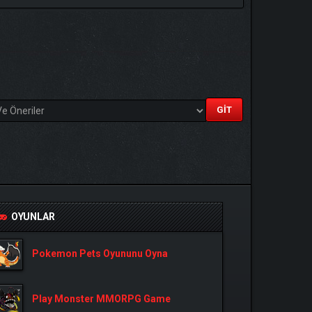
OYUNLAR
LA
Pokemon Pets Oyununu Oyna
Play Monster MMORPG Game