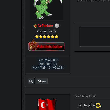
CeFurkan
Oyunun Sahibi
Yorumları: 803
Konuları: 133
Kayıt Tarihi: 04.05.2011
Share
10.03.2016, 17:05
Hadi hayırlısı