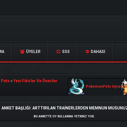
MA
ÜYELER
SSS
DAHASI
 Pets
»
Yeni Fikirler Ve Öneriler
PokemonPets Oyna
ANKET BAŞLIĞI: ARTTIRILAN TRAINERLERDEN MEMNUN MUSUNUZ
BU ANKETTE OY KULLANMA YETKINIZ YOK.