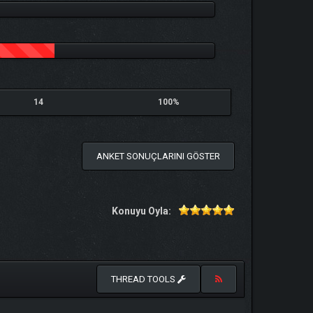
14
100%
ANKET SONUÇLARINI GÖSTER
Konuyu Oyla:
THREAD TOOLS