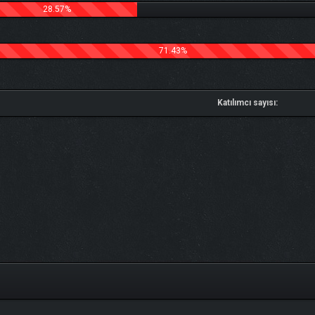
28.57%
71.43%
Katılımcı sayısı: