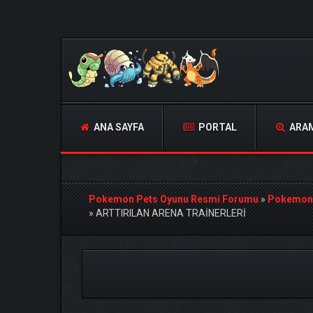
ANA SAYFA
PORTAL
ARA
Pokemon Pets Oyunu Resmi Forumu
»
Pokemon
»
ARTTIRILAN ARENA TRAİNERLERİ