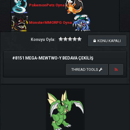
PokemonPets Oyna
MonsterMMORPG Oyna
Konuyu Oyla:
KONU KAPALI
#8151 MEGA-MEWTWO-Y BEDAVA ÇEKILIŞ
THREAD TOOLS