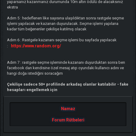
yaparsanız kazanmanız durumunda 10m altın ödülü de alacaksınız
ekstra
Adım 5 : hedeflenen like sayısına ulaşıldıktan sonra rastgele seçme
işlemi yapılacak ve kazanan duyurulacak. Seçme işlemi yapılana
kadar tüm beğenenler çekilişe katılmış olacak
Adım 6 : Rastgele kazananı seçme işlemi bu sayfada yapılacak
https://www.random.org/
:
Adım 7 : rastgele seçme işleminde kazananı duyurduktan sonra ben
facebook dan kendisine özel mesaj atıp oyundaki kullanıcı adını ve
hangi doğa istediğini soracağım
Çekilişe sadece 50+ profilinde arkadaş olanlar katılabilir - fake
hesapları engellemek için
Namaz
Forum Rütbeleri