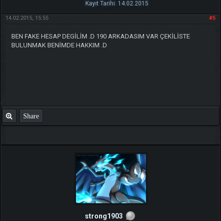
Kayıt Tarihi: 14.02.2015
14.02.2015, 15:55
#5
BEN FAKE HESAP DEGİLİM .D 190 ARKADASIM VAR ÇEKİLİSTE
BULUNMAK BENİMDE HAKKIM .D
Share
strong1903