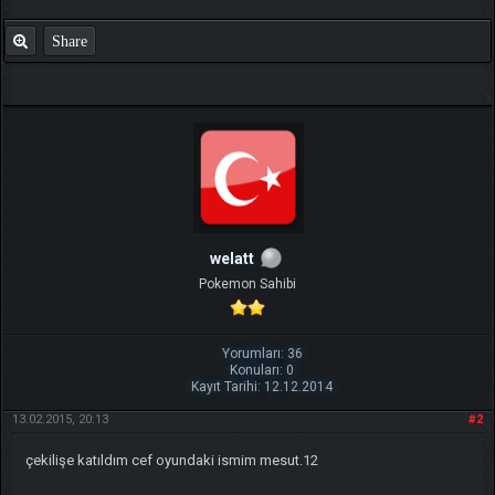
Share
welatt
Pokemon Sahibi
Yorumları: 36
Konuları: 0
Kayıt Tarihi: 12.12.2014
13.02.2015, 20:13
#2
çekilişe katıldım cef oyundaki ismim mesut.12