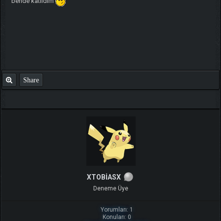
bende katıldım
Share
XTOBİASX
Deneme Üye
Yorumları: 1
Konuları: 0