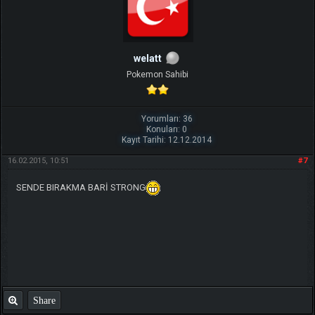
welatt
Pokemon Sahibi
Yorumları: 36
Konuları: 0
Kayıt Tarihi: 12.12.2014
16.02.2015, 10:51
#7
SENDE BIRAKMA BARİ STRONG
Share