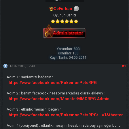
CeFurkan
Oyunun Sahibi
Yorumları: 803
Konuları: 133
Kayıt Tarihi: 04.05.2011
13.02.2015, 12:40
#1
Adım 1 : sayfamızı beğenin :
https://www.facebook.com/PokemonPetsRPG
Adım 2 : benim facebook hesabımı arkadaş olarak ekleyin :
https://www.facebook.com/MonsterMMORPG.Admin
Adım 3 : etkinlik mesajını beğenin :
https://www.facebook.com/PokemonPetsRPG/...=1&theater
Adım 4 (opsiyonel) : etkinlik mesajını hesabınızda paylaşın eğer bunu