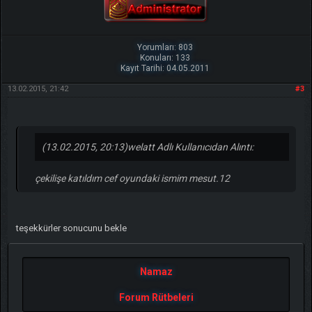
Yorumları: 803
Konuları: 133
Kayıt Tarihi: 04.05.2011
13.02.2015, 21:42
#3
(13.02.2015, 20:13)
welatt Adlı Kullanıcıdan Alıntı:
çekilişe katıldım cef oyundaki ismim mesut.12
teşekkürler sonucunu bekle
Namaz
Forum Rütbeleri