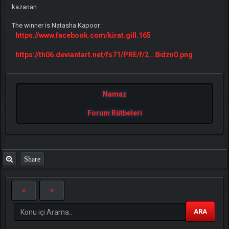
kazanan
The winner is Natasha Kapoor :
https://www.facebook.com/kirat.gill.165
https://th06.deviantart.net/fs71/PRE/f/2...8idzn0.png
Namaz
Forum Rütbeleri
Share
ARA