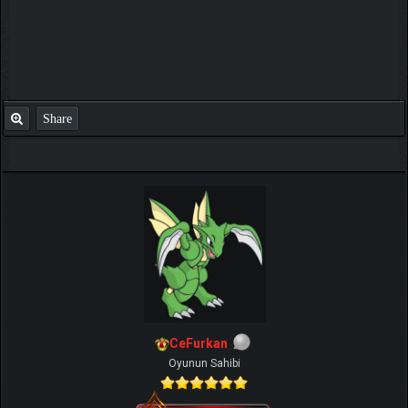
Share
CeFurkan
Oyunun Sahibi