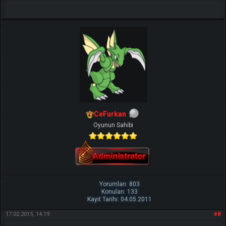
CeFurkan
Oyunun Sahibi
Yorumları: 803
Konuları: 133
Kayıt Tarihi: 04.05.2011
17.02.2015, 14:19
#8