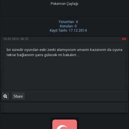
Pokemon Çaylağı
Yorumları: 4
Konuları: 0
Kayıt Tarihi: 17.12.2014
16.02.2015, 00:22
#6
bir süredir oyundan eski zevki alamıyorum umarım kazanırım da oyuna
tekrar bağlanırım şans gülecek mi bakalım ...
Share