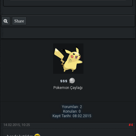
Share
sss
Pokemon Çaylağı
Yorumları: 2
Konuları: 0
Kayıt Tarihi: 08.02.2015
14.02.2015, 10:25
#4