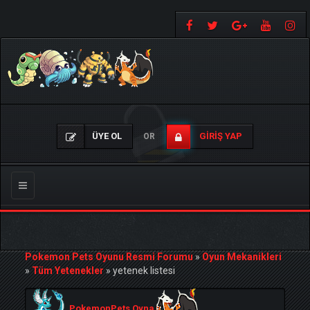
ÜYE OL
GIRIŞ YAP
OR
Gezinmeyi
Değiştir
Pokemon Pets Oyunu Resmi Forumu
»
Oyun Mekanikleri
»
Tüm Yetenekler
»
yetenek listesi
PokemonPets Oyna