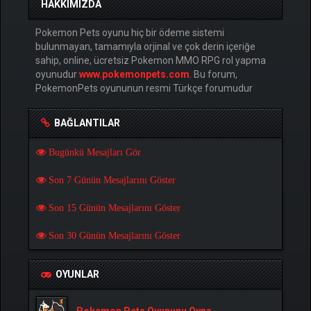
HAKKIMIZDA
Pokemon Pets oyunu hiç bir ödeme sistemi
bulunmayan, tamamıyla orjinal ve çok derin içeriğe
sahip, online, ücretsiz Pokemon MMO RPG rol yapma
oyunudur
www.pokemonpets.com
. Bu forum,
PokemonPets oyununun resmi Türkçe forumudur
BAĞLANTILAR
Bugünkü Mesajları Gör
Son 7 Günün Mesajlarını Göster
Son 15 Günün Mesajlarını Göster
Son 30 Günün Mesajlarını Göster
OYUNLAR