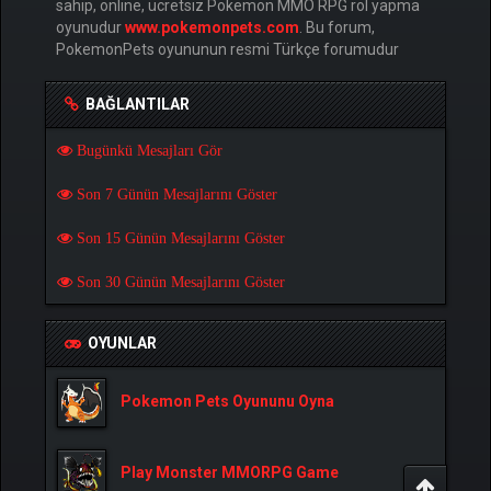
sahip, online, ücretsiz Pokemon MMO RPG rol yapma
oyunudur
www.pokemonpets.com
. Bu forum,
PokemonPets oyununun resmi Türkçe forumudur
BAĞLANTILAR
Bugünkü Mesajları Gör
Son 7 Günün Mesajlarını Göster
Son 15 Günün Mesajlarını Göster
Son 30 Günün Mesajlarını Göster
OYUNLAR
Pokemon Pets Oyununu Oyna
Play Monster MMORPG Game