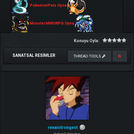
PokemonPets Oyna
MonsterMMORPG Oyna
Konuyu Oyla:
SANATSAL RESIMLER
THREAD TOOLS
renaistrongest