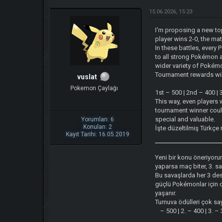
15.06.2026, 15:23
I'm proposing a new top
player wins 2-0, the matc
In these battles, every
to all strong Pokémon a
wider variety of Pokém
Tournament rewards will
vuslat
Pokemon Çaylağı
1st – 500 | 2nd – 400 | 3
This way, even players w
tournament winner could
special and valuable.
Yorumları: 6
Konuları: 2
İşte düzeltilmiş Türkçe 
Kayıt Tarihi: 16.05.2019
Yeni bir konu öneriyoru
yaparsa maç biter, 3. s
Bu savaşlarda her 3 des
güçlü Pokémonlar için d
yaşanır.
Turnuva ödülleri çok sa
– 500 | 2. – 400 | 3. – 