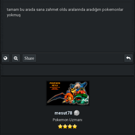
tamam bu arada sana zahmet oldu aralarında aradığım pokemonlar
yokmuş
Share
mesut78
Pokemon Uzmanı