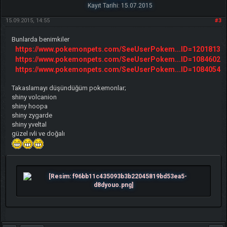
Kayıt Tarihi: 15.07.2015
15.09.2015, 14:55
#3
Bunlarda benimkiler
https://www.pokemonpets.com/SeeUserPokem...ID=1201813
https://www.pokemonpets.com/SeeUserPokem...ID=1084602
https://www.pokemonpets.com/SeeUserPokem...ID=1084054
Takaslamayı düşündüğüm pokemonlar;
shiny volcanion
shiny hoopa
shiny zygarde
shiny yveltal
güzel ıvli ve doğalı