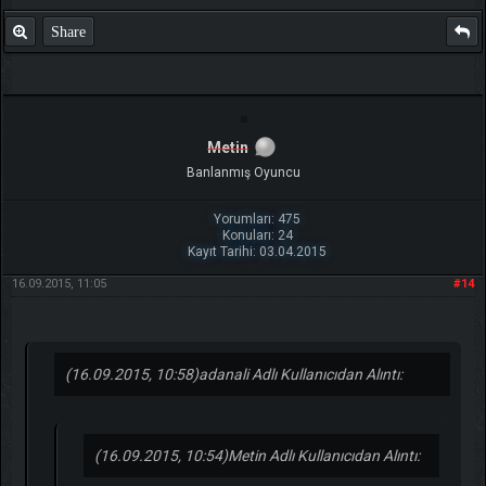
Share
Metin
Banlanmış Oyuncu
Yorumları: 475
Konuları: 24
Kayıt Tarihi: 03.04.2015
16.09.2015, 11:05
#14
(16.09.2015, 10:58)
adanali Adlı Kullanıcıdan Alıntı:
(16.09.2015, 10:54)
Metin Adlı Kullanıcıdan Alıntı: