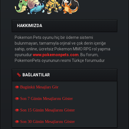
HAKKIMIZDA
Pokemon Pets oyunu hiç bir ödeme sistemi
bulunmayan, tamamıyla orjinal ve çok derin içeriğe
sahip, online, ücretsiz Pokemon MMO RPG rol yapma
oyunudur
www.pokemonpets.com
. Bu forum,
PokemonPets oyununun resmi Türkçe forumudur
BAĞLANTILAR
Bugünkü Mesajları Gör
Son 7 Günün Mesajlarını Göster
Son 15 Günün Mesajlarını Göster
Son 30 Günün Mesajlarını Göster