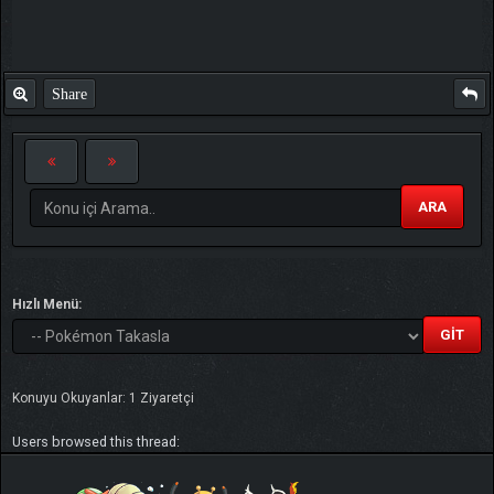
Share
ARA
Hızlı Menü:
Konuyu Okuyanlar: 1 Ziyaretçi
Users browsed this thread: