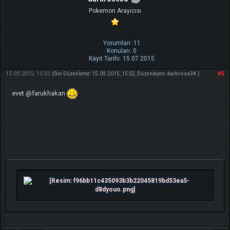
Pokemon Arayıcısı
Yorumları: 11
Konuları: 0
Kayıt Tarihi: 15.07.2015
15.09.2015, 15:01
#5
(Son Düzenleme: 15.09.2015, 15:02, Düzenleyen:
darkrose38
.)
evet @farukhakan