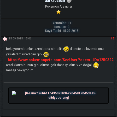
darkrose38
Pokemon Arayıcısı
Yorumları: 11
Konuları: 0
Kayıt Tarihi: 15.07.2015
15.09.2015, 15:06
#7
bekliyorum bunlar lazım bana şimdilik
diancie de lazımdı onu
yakaladım istediğim gibi
https://www.pokemonpets.com/SeeUserPokem...ID=1250322
aradıklarım bunun gibi olursa çok daha iyi olur ıv ve doğalı
mesajı bekliyorum