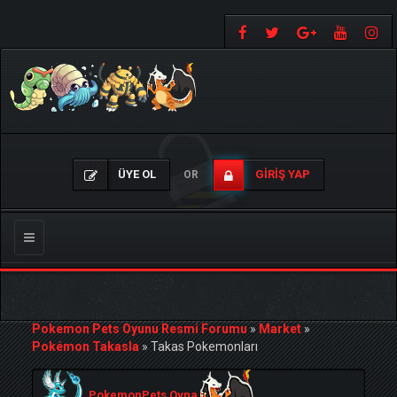
ÜYE OL
GIRIŞ YAP
OR
Gezinmeyi
Değiştir
Pokemon Pets Oyunu Resmi Forumu
»
Market
»
Pokémon Takasla
»
Takas Pokemonları
PokemonPets Oyna