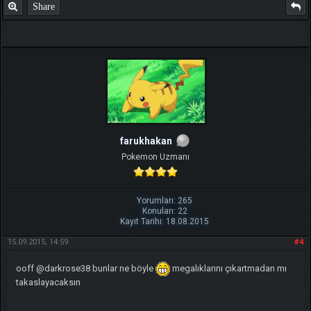
Share
farukhakan
Pokemon Uzmanı
Yorumları: 265
Konuları: 22
Kayıt Tarihi: 18.08.2015
15.09.2015, 14:59
#4
ooff @darkrose38 bunlar ne böyle
megalıklarını çıkartmadan mı
takaslayacaksın