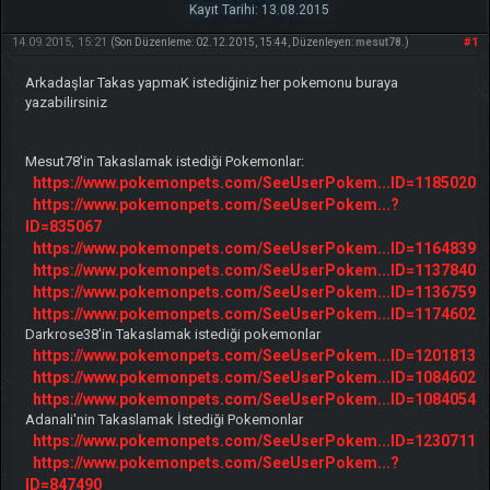
Kayıt Tarihi: 13.08.2015
14.09.2015, 15:21
#1
(Son Düzenleme: 02.12.2015, 15:44, Düzenleyen:
mesut78
.)
Arkadaşlar Takas yapmaK istediğiniz her pokemonu buraya
yazabilirsiniz
Mesut78'in Takaslamak istediği Pokemonlar:
https://www.pokemonpets.com/SeeUserPokem...ID=1185020
https://www.pokemonpets.com/SeeUserPokem...?
ID=835067
https://www.pokemonpets.com/SeeUserPokem...ID=1164839
https://www.pokemonpets.com/SeeUserPokem...ID=1137840
https://www.pokemonpets.com/SeeUserPokem...ID=1136759
https://www.pokemonpets.com/SeeUserPokem...ID=1174602
Darkrose38'in Takaslamak istediği pokemonlar
https://www.pokemonpets.com/SeeUserPokem...ID=1201813
https://www.pokemonpets.com/SeeUserPokem...ID=1084602
https://www.pokemonpets.com/SeeUserPokem...ID=1084054
Adanali'nin Takaslamak İstediği Pokemonlar
https://www.pokemonpets.com/SeeUserPokem...ID=1230711
https://www.pokemonpets.com/SeeUserPokem...?
ID=847490