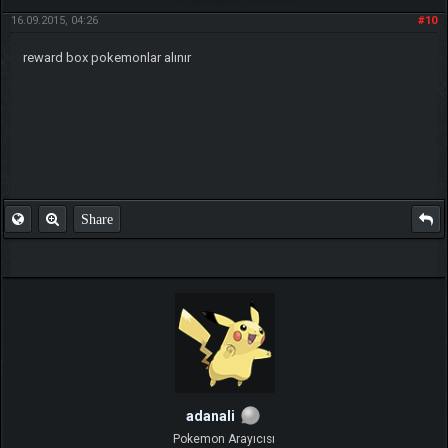
16.09.2015, 04:26
#10
reward box pokemonlar alınır
Share
adanali
Pokemon Arayıcısı