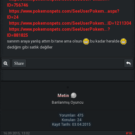
ID=756746
https://www.pokemonpets.com/SeeUserPokem...aspx?
ID=24
https://www.pokemonpets.com/SeeUserPokem...ID=1211304
https://www.pokemonpets.com/SeeUserPokem...?
ID=881825
sanırım araya yanlış attım bi tane ama olsun
bu kadar heralde
dediğim gibi satlık değiller
Share
Metin
Banlanmış Oyuncu
Yorumları: 475
Konuları: 24
Kayıt Tarihi: 03.04.2015
16.09.2015, 13:02
#16