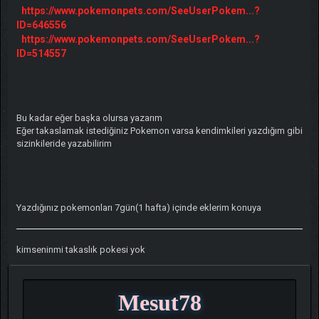
https://www.pokemonpets.com/SeeUserPokem...?
ID=646556
https://www.pokemonpets.com/SeeUserPokem...?
ID=514557
Bu kadar eğer başka olursa yazarım
Eğer takaslamak istediğiniz Pokemon varsa kendimkileri yazdığım gibi
sizinkileride yazabilirim
Yazdığınız pokemonları 7gün(1 hafta) içinde eklerim konuya
kimseninmi takaslık pokesi yok
Mesut78