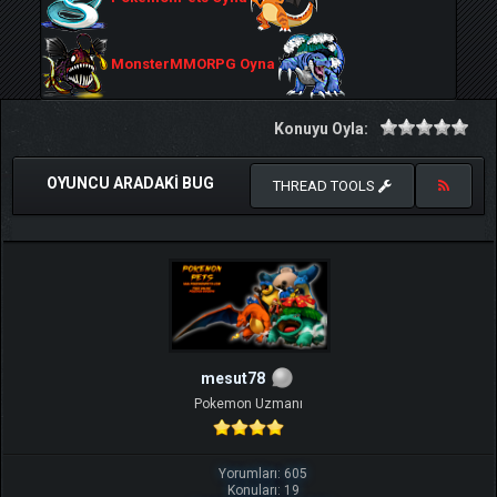
MonsterMMORPG Oyna
Konuyu Oyla:
OYUNCU ARADAKI BUG
THREAD TOOLS
mesut78
Pokemon Uzmanı
Yorumları: 605
Konuları: 19