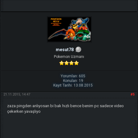
mesut78
Pokemon Uzmanı
Yorumları: 605
Konuları: 19
Kayıt Tarihi: 13.08.2015
21.11.2015, 14:47
#5
zaza pingden anlıyosan bi bak hızlı bence benim pc sadece video
çekerken yavaşlıyo