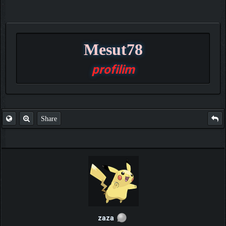
Mesut78
profilim
Share
zaza