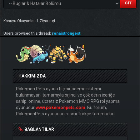
Konuyu Okuyanlar: 1 Ziyaretçi
Users browsed this thread:
renaistrongest
HAKKIMIZDA
Pokemon Pets oyunu hiç bir ödeme sistemi
bulunmayan, tamamıyla orjinal ve çok derin içeriğe
sahip, online, ücretsiz Pokemon MMO RPG rol yapma
oyunudur
www.pokemonpets.com
. Bu forum,
PokemonPets oyununun resmi Türkçe forumudur
BAĞLANTILAR