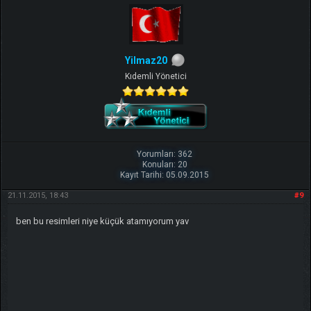
TIKLA
Benim ve diğer eğitmenlerin taktikleri için
Yilmaz20
Kıdemli Yönetici
Yorumları: 362
Konuları: 20
Kayıt Tarihi: 05.09.2015
21.11.2015, 18:43
#9
ben bu resimleri niye küçük atamıyorum yav