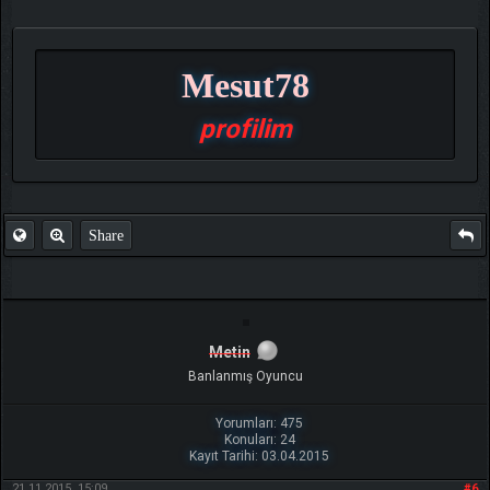
Mesut78
profilim
Share
Metin
Banlanmış Oyuncu
Yorumları: 475
Konuları: 24
Kayıt Tarihi: 03.04.2015
21.11.2015, 15:09
#6