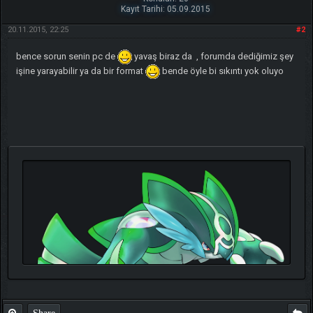
Kayıt Tarihi: 05.09.2015
20.11.2015, 22:25
#2
bence sorun senin pc de
yavaş biraz da , forumda dediğimiz şey
işine yarayabilir ya da bir format
bende öyle bi sıkıntı yok oluyo
Share