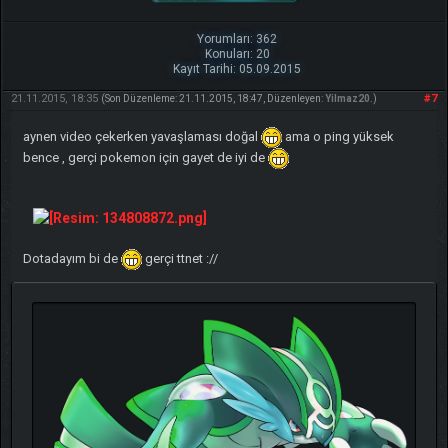
Yorumları: 362
Konuları: 20
Kayıt Tarihi: 05.09.2015
21.11.2015, 18:35
#7
(Son Düzenleme: 21.11.2015, 18:47, Düzenleyen:
Yilmaz20
.)
aynen video çekerken yavaşlaması doğal
ama o ping yüksek
bence , gerçi pokemon için gayet de iyi de
Dotadayım bi de
gerçi ttnet ://