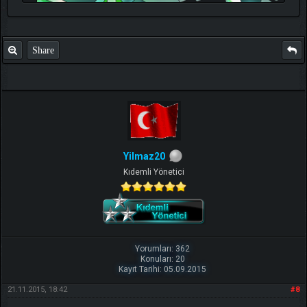
Share
TIKLA
Benim ve diğer eğitmenlerin taktikleri için
Yilmaz20
Kıdemli Yönetici
Yorumları: 362
Konuları: 20
Kayıt Tarihi: 05.09.2015
21.11.2015, 18:42
#8