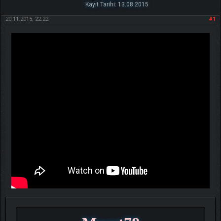
Kayıt Tarihi: 13.08.2015
20.11.2015, 22:22
#1