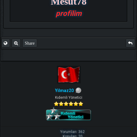
Mesut78
profilim
Share
Yilmaz20
Kıdemli Yönetici
Yorumları: 362
Konuları: 20