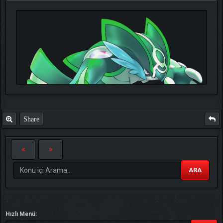
Share
ARA
TIKLA
Benim ve diğer eğitmenlerin taktikleri için
Hızlı Menü: